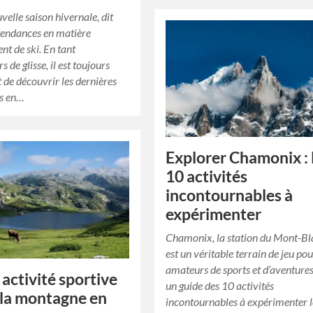
velle saison hivernale, dit
tendances en matière
nt de ski. En tant
 de glisse, il est toujours
t de découvrir les dernières
s en…
Explorer Chamonix : 
10 activités
incontournables à
expérimenter
Chamonix, la station du Mont-Bl
est un véritable terrain de jeu pou
amateurs de sports et d’aventures
 activité sportive
un guide des 10 activités
à la montagne en
incontournables à expérimenter 