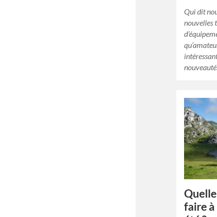
Qui dit nou
nouvelles 
d’équipeme
qu’amateurs
intéressan
nouveauté
Quelle
faire 