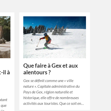
Que faire à Gex et aux
-il à
alentours ?
Gex se définit comme une « ville
nature ». Capitale administrative du
Pays de Gex, région naturelle et
historique, elle offre de nombreuses
utant
activités aux touristes. Que ce soit en…
s que
ur la…