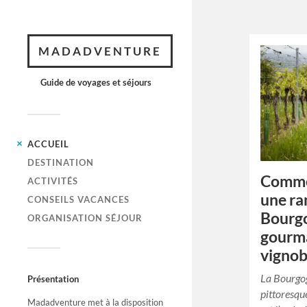
MADADVENTURE
Guide de voyages et séjours
ACCUEIL
DESTINATION
Comme
ACTIVITÉS
une r
CONSEILS VACANCES
Bourg
ORGANISATION SÉJOUR
gourma
vignob
La Bourgog
Présentation
pittoresqu
Madadventure met à la disposition