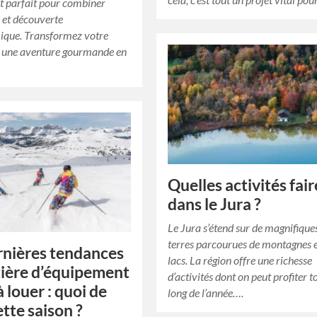
oit parfait pour combiner
 et découverte
ique. Transformez votre
 une aventure gourmande en
Quelles activités fair
dans le Jura ?
Le Jura s’étend sur de magnifique
terres parcourues de montagnes e
rnières tendances
lacs. La région offre une richesse
ière d’équipement
d’activités dont on peut profiter t
à louer : quoi de
long de l’année….
ette saison ?