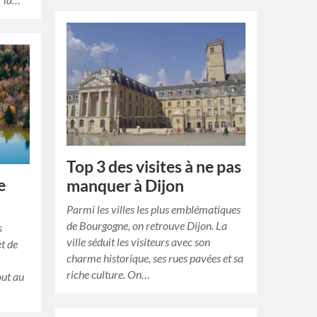
Top 3 des visites à ne pas
e
manquer à Dijon
Parmi les villes les plus emblématiques
de Bourgogne, on retrouve Dijon. La
s
ville séduit les visiteurs avec son
t de
charme historique, ses rues pavées et sa
riche culture. On…
out au