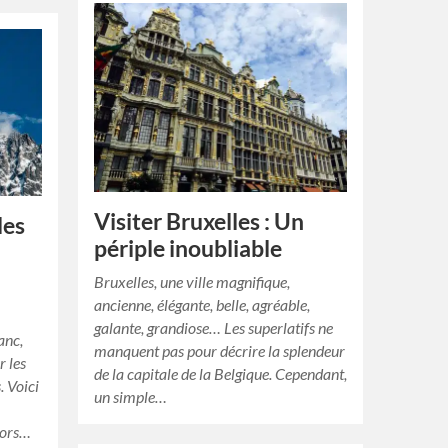
Visiter Bruxelles : Un
les
périple inoubliable
Bruxelles, une ville magnifique,
ancienne, élégante, belle, agréable,
galante, grandiose… Les superlatifs ne
anc,
manquent pas pour décrire la splendeur
r les
de la capitale de la Belgique. Cependant,
. Voici
un simple…
lors…